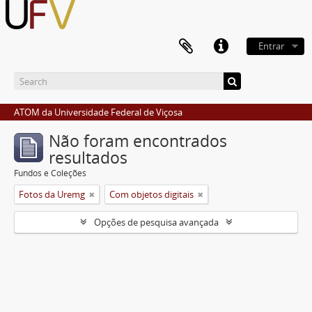
Entrar
ATOM da Universidade Federal de Viçosa
Não foram encontrados
resultados
Fundos e Coleções
Fotos da Uremg
Com objetos digitais
Opções de pesquisa avançada