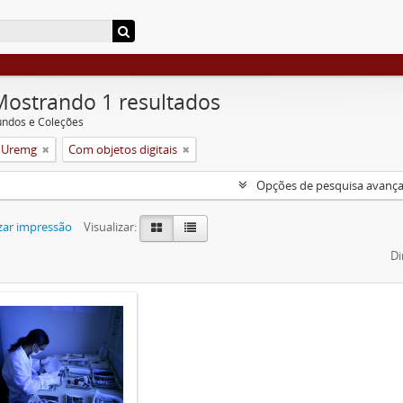
Mostrando 1 resultados
undos e Coleções
a Uremg
Com objetos digitais
Opções de pesquisa avanç
zar impressão
Visualizar:
Di