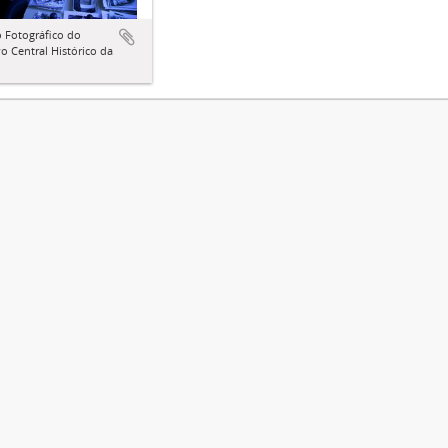
 Fotográfico do
o Central Histórico da