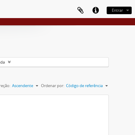
Entrar
ada
reção:
Ascendente
Ordenar por:
Código de referência