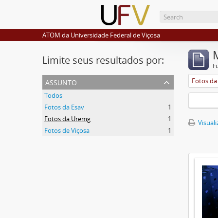
ATOM da Universidade Federal de Viçosa
Limite seus resultados por:
F
assunto
Fotos d
Todos
Fotos da Esav
1
Fotos da Uremg
1
Visuali
Fotos de Viçosa
1