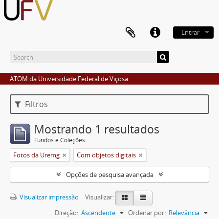
Entrar
ATOM da Universidade Federal de Viçosa
Filtros
Mostrando 1 resultados
Fundos e Coleções
Fotos da Uremg
Com objetos digitais
Opções de pesquisa avançada
Visualizar impressão
Visualizar:
Direção:
Ascendente
Ordenar por:
Relevância