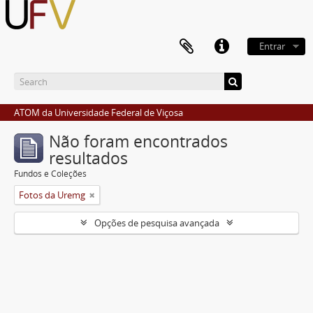
Entrar
ATOM da Universidade Federal de Viçosa
Não foram encontrados
resultados
Fundos e Coleções
Fotos da Uremg
Opções de pesquisa avançada