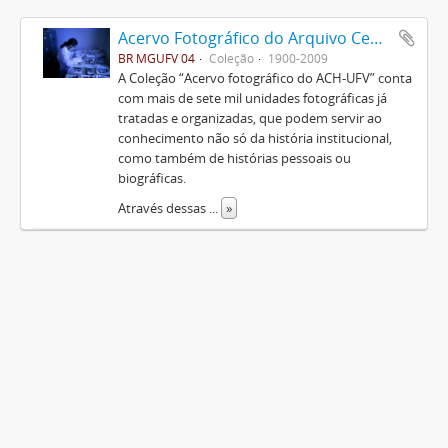
Acervo Fotográfico do Arquivo Central Histórico da UFV
BR MGUFV 04
Coleção
1900-2009
A Coleção “Acervo fotográfico do ACH-UFV” conta
com mais de sete mil unidades fotográficas já
tratadas e organizadas, que podem servir ao
conhecimento não só da história institucional,
como também de histórias pessoais ou
biográficas.
Através dessas
...
»