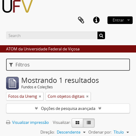
Entrar
ATOM da Universidade Federal de Viçosa
Filtros
Mostrando 1 resultados
Fundos e Coleções
Fotos da Uremg
Com objetos digitais
Opções de pesquisa avançada
Visualizar impressão
Visualizar:
Direção:
Descendente
Ordenar por:
Título