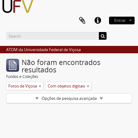
Entrar
ATOM da Universidade Federal de Viçosa
Não foram encontrados
resultados
Fundos e Coleções
Fotos de Viçosa
Com objetos digitais
Opções de pesquisa avançada