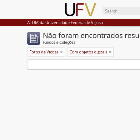
ATOM da Universidade Federal de Viçosa
Não foram encontrados resu
Fundos e Coleções
Fotos de Viçosa
Com objetos digitais