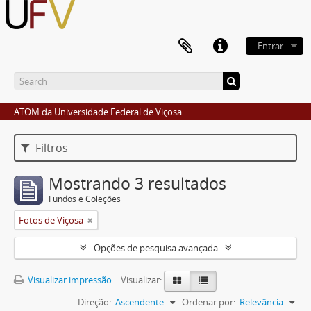
Entrar
ATOM da Universidade Federal de Viçosa
Filtros
Mostrando 3 resultados
Fundos e Coleções
Fotos de Viçosa
Opções de pesquisa avançada
Visualizar impressão
Visualizar:
Direção:
Ascendente
Ordenar por:
Relevância