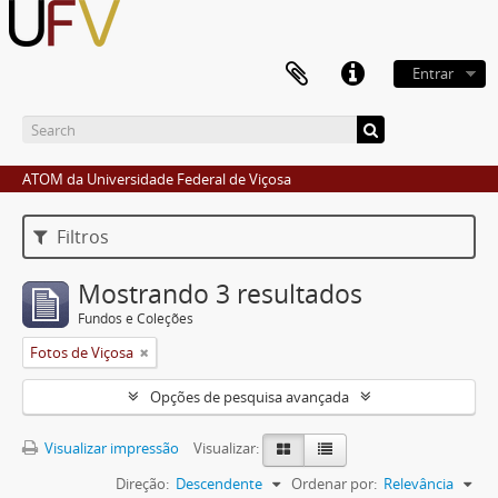
Entrar
ATOM da Universidade Federal de Viçosa
Filtros
Mostrando 3 resultados
Fundos e Coleções
Fotos de Viçosa
Opções de pesquisa avançada
Visualizar impressão
Visualizar:
Direção:
Descendente
Ordenar por:
Relevância