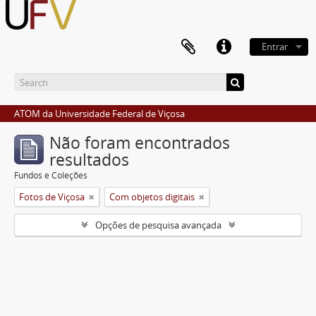
Entrar
ATOM da Universidade Federal de Viçosa
Não foram encontrados
resultados
Fundos e Coleções
Fotos de Viçosa
Com objetos digitais
Opções de pesquisa avançada