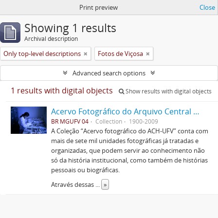
Print preview
Close
Showing 1 results
Archival description
Only top-level descriptions
Fotos de Viçosa
Advanced search options
1 results with digital objects
Show results with digital objects
Acervo Fotográfico do Arquivo Central Histórico da UFV
BR MGUFV 04
Collection
1900-2009
A Coleção “Acervo fotográfico do ACH-UFV” conta com
mais de sete mil unidades fotográficas já tratadas e
organizadas, que podem servir ao conhecimento não
só da história institucional, como também de histórias
pessoais ou biográficas.
Através dessas
...
»