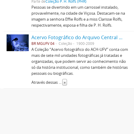
Parte de
Coleção P. H. Rolfs (PHR)
Pessoas se divertindo em um carrossel instalado,
provavelmente, na cidade de Viçosa. Destacam-se na
imagem a senhora Effie Rolfs e a miss Clarisse Rolfs,
respectivamente, esposa e filha de P. H. Rolfs.
Acervo Fotográfico do Arquivo Central Histórico da UFV
BR MGUFV 04
Coleção
1900-2009
A Coleção “Acervo fotográfico do ACH-UFV” conta com
mais de sete mil unidades fotográficas já tratadas e
organizadas, que podem servir ao conhecimento não
só da história institucional, como também de histórias
pessoais ou biográficas.
Através dessas
...
»