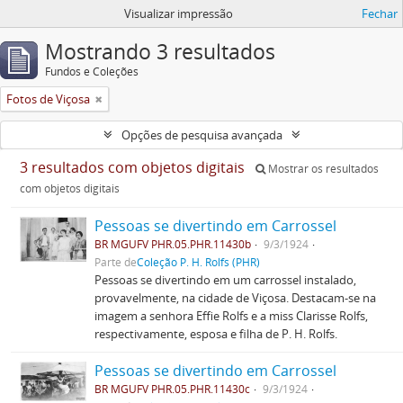
Visualizar impressão
Fechar
Mostrando 3 resultados
Fundos e Coleções
Fotos de Viçosa
Opções de pesquisa avançada
3 resultados com objetos digitais
Mostrar os resultados
com objetos digitais
Pessoas se divertindo em Carrossel
BR MGUFV PHR.05.PHR.11430b
9/3/1924
Parte de
Coleção P. H. Rolfs (PHR)
Pessoas se divertindo em um carrossel instalado,
provavelmente, na cidade de Viçosa. Destacam-se na
imagem a senhora Effie Rolfs e a miss Clarisse Rolfs,
respectivamente, esposa e filha de P. H. Rolfs.
Pessoas se divertindo em Carrossel
BR MGUFV PHR.05.PHR.11430c
9/3/1924