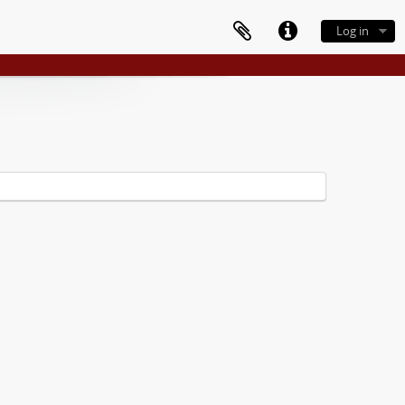
Log in