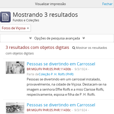
Visualizar impressão
Fechar
Mostrando 3 resultados
Fundos e Coleções
Fotos de Viçosa
Opções de pesquisa avançada
3 resultados com objetos digitais
Mostrar os resultados
com objetos digitais
Pessoas se divertindo em Carrossel
BR MGUFV PHR.05.PHR.11430b
9/3/1924
Parte de
Coleção P. H. Rolfs (PHR)
Pessoas se divertindo em um carrossel instalado,
provavelmente, na cidade de Viçosa. Destacam-se na
imagem a senhora Effie Rolfs e a miss Clarisse Rolfs,
respectivamente, esposa e filha de P. H. Rolfs.
Pessoas se divertindo em Carrossel
BR MGUFV PHR.05.PHR.11430c
9/3/1924