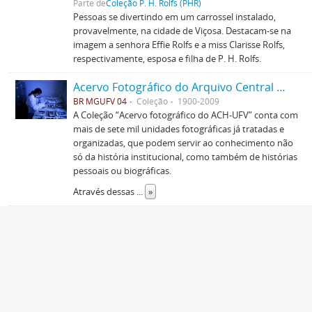
Parte de
Coleção P. H. Rolfs (PHR)
Pessoas se divertindo em um carrossel instalado,
provavelmente, na cidade de Viçosa. Destacam-se na
imagem a senhora Effie Rolfs e a miss Clarisse Rolfs,
respectivamente, esposa e filha de P. H. Rolfs.
Acervo Fotográfico do Arquivo Central Histórico da UFV
BR MGUFV 04
Coleção
1900-2009
A Coleção “Acervo fotográfico do ACH-UFV” conta com
mais de sete mil unidades fotográficas já tratadas e
organizadas, que podem servir ao conhecimento não
só da história institucional, como também de histórias
pessoais ou biográficas.
Através dessas
...
»