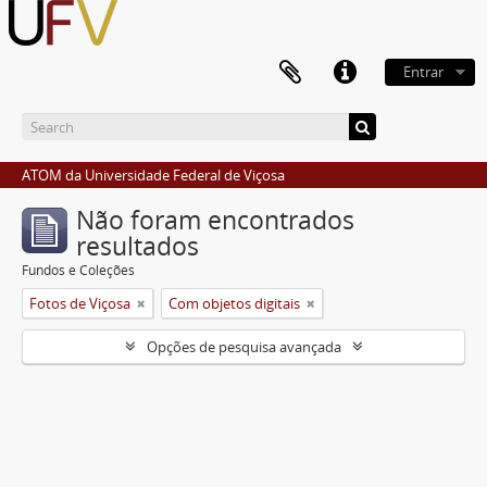
Entrar
ATOM da Universidade Federal de Viçosa
Não foram encontrados
resultados
Fundos e Coleções
Fotos de Viçosa
Com objetos digitais
Opções de pesquisa avançada