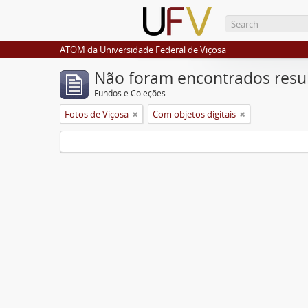
ATOM da Universidade Federal de Viçosa
Não foram encontrados resu
Fundos e Coleções
Fotos de Viçosa
Com objetos digitais