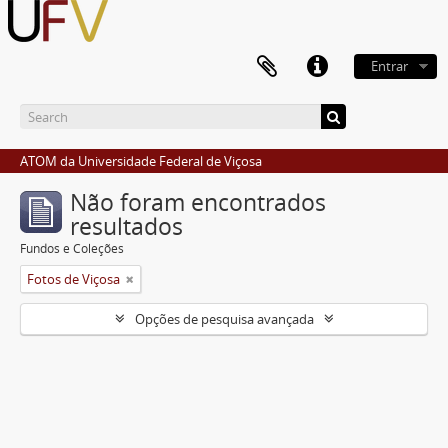
Entrar
ATOM da Universidade Federal de Viçosa
Não foram encontrados
resultados
Fundos e Coleções
Fotos de Viçosa
Opções de pesquisa avançada