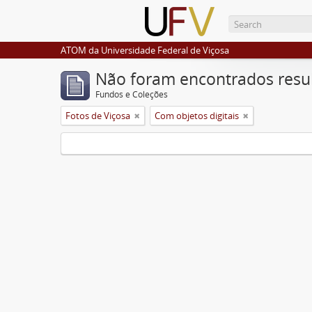
ATOM da Universidade Federal de Viçosa
Não foram encontrados resu
Fundos e Coleções
Fotos de Viçosa
Com objetos digitais