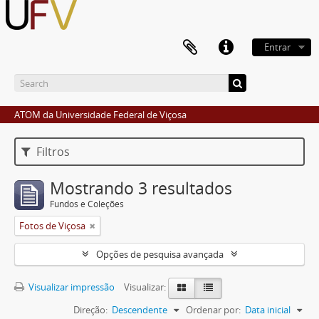
Entrar
ATOM da Universidade Federal de Viçosa
Filtros
Mostrando 3 resultados
Fundos e Coleções
Fotos de Viçosa
Opções de pesquisa avançada
Visualizar impressão
Visualizar:
Direção:
Descendente
Ordenar por:
Data inicial