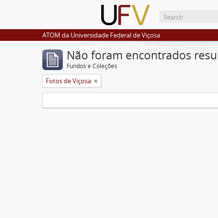
ATOM da Universidade Federal de Viçosa
Não foram encontrados resu
Fundos e Coleções
Fotos de Viçosa