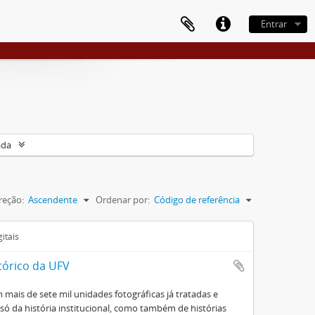
Entrar
ada
reção:
Ascendente
Ordenar por:
Código de referência
itais
tórico da UFV
mais de sete mil unidades fotográficas já tratadas e
ó da história institucional, como também de histórias