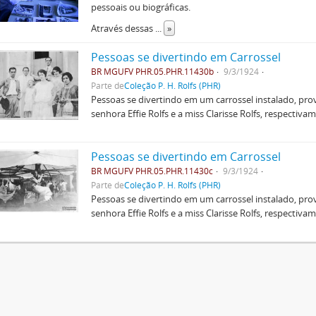
pessoais ou biográficas.
Através dessas
...
»
Pessoas se divertindo em Carrossel
BR MGUFV PHR.05.PHR.11430b
9/3/1924
Parte de
Coleção P. H. Rolfs (PHR)
Pessoas se divertindo em um carrossel instalado, pr
senhora Effie Rolfs e a miss Clarisse Rolfs, respectivam
Pessoas se divertindo em Carrossel
BR MGUFV PHR.05.PHR.11430c
9/3/1924
Parte de
Coleção P. H. Rolfs (PHR)
Pessoas se divertindo em um carrossel instalado, pr
senhora Effie Rolfs e a miss Clarisse Rolfs, respectivam