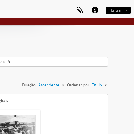
Entrar
ada
Direção:
Ascendente
Ordenar por:
Título
itais