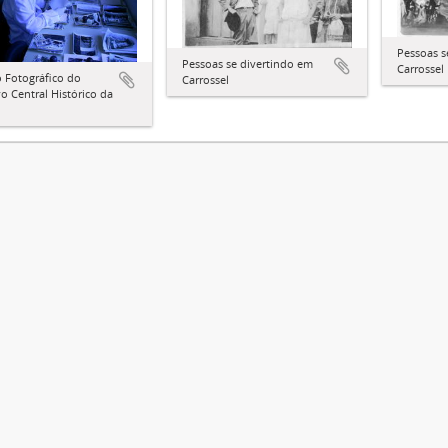
Pessoas s
Pessoas se divertindo em
Carrossel
 Fotográfico do
Carrossel
o Central Histórico da