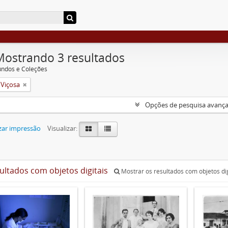
Mostrando 3 resultados
undos e Coleções
 Viçosa
Opções de pesquisa avanç
zar impressão
Visualizar:
sultados com objetos digitais
Mostrar os resultados com objetos dig