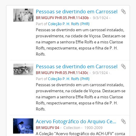
Pessoas se divertindo em Carrossel
BR MGUFV PHR.05.PHR.11430b
9/3/1924
Part of
Coleção P. H. Rolfs (PHR)
Pessoas se divertindo em um carrossel instalado,
provavelmente, na cidade de Viçosa. Destacam-se
na imagem a senhora Effie Rolfs e a miss Clarisse
Rolfs, respectivamente, esposa e filha de P. H.
Rolfs.
Pessoas se divertindo em Carrossel
BR MGUFV PHR.05.PHR.11430c
9/3/1924
Part of
Coleção P. H. Rolfs (PHR)
Pessoas se divertindo em um carrossel instalado,
provavelmente, na cidade de Viçosa. Destacam-se
na imagem a senhora Effie Rolfs e a miss Clarisse
Rolfs, respectivamente, esposa e filha de P. H.
Rolfs.
Acervo Fotográfico do Arquivo Central Histórico da UFV
BR MGUFV 04
Collection
1900-2009
A Coleção “Acervo fotográfico do ACH-UFV” conta