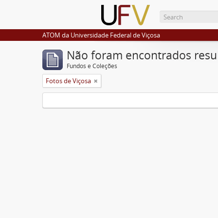
ATOM da Universidade Federal de Viçosa
Não foram encontrados resu
Fundos e Coleções
Fotos de Viçosa