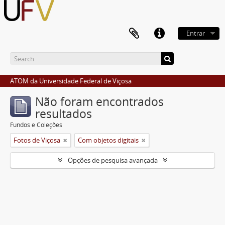
Entrar
ATOM da Universidade Federal de Viçosa
Não foram encontrados
resultados
Fundos e Coleções
Fotos de Viçosa
Com objetos digitais
Opções de pesquisa avançada