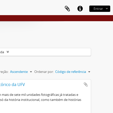
Entrar
ada
reção:
Ascendente
Ordenar por:
Código de referência
tórico da UFV
mais de sete mil unidades fotográficas já tratadas e
ó da história institucional, como também de histórias