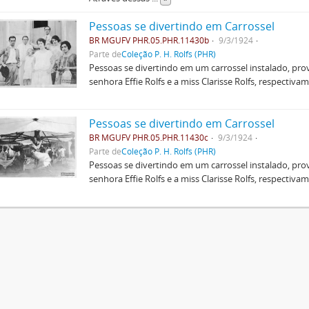
Pessoas se divertindo em Carrossel
BR MGUFV PHR.05.PHR.11430b
9/3/1924
Parte de
Coleção P. H. Rolfs (PHR)
Pessoas se divertindo em um carrossel instalado, pr
senhora Effie Rolfs e a miss Clarisse Rolfs, respectivam
Pessoas se divertindo em Carrossel
BR MGUFV PHR.05.PHR.11430c
9/3/1924
Parte de
Coleção P. H. Rolfs (PHR)
Pessoas se divertindo em um carrossel instalado, pr
senhora Effie Rolfs e a miss Clarisse Rolfs, respectivam