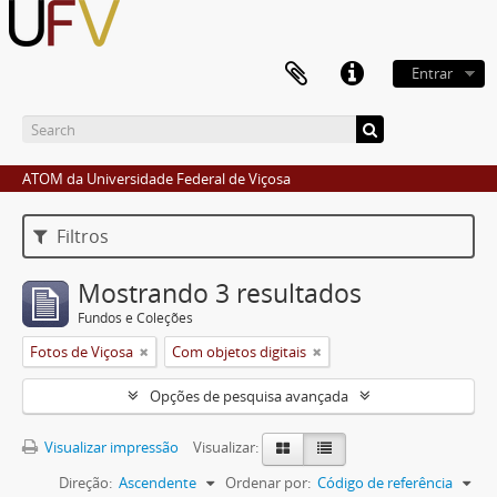
Entrar
ATOM da Universidade Federal de Viçosa
Filtros
Mostrando 3 resultados
Fundos e Coleções
Fotos de Viçosa
Com objetos digitais
Opções de pesquisa avançada
Visualizar impressão
Visualizar:
Direção:
Ascendente
Ordenar por:
Código de referência