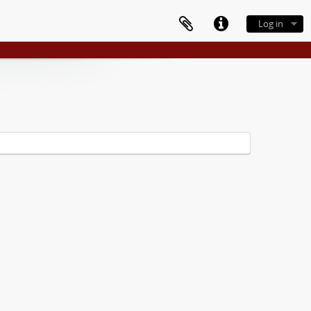
Log in