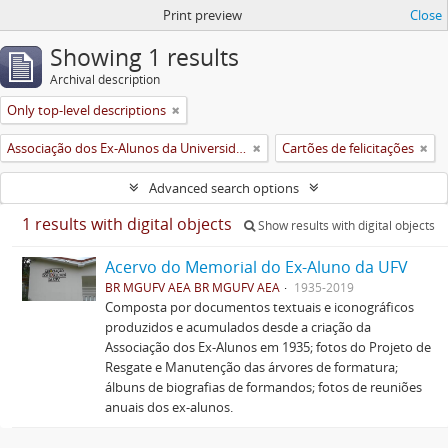
Print preview
Close
Showing 1 results
Archival description
Only top-level descriptions
Associação dos Ex-Alunos da Universidade Federal de Viçosa (AEA)
Cartões de felicitações
Advanced search options
1 results with digital objects
Show results with digital objects
Acervo do Memorial do Ex-Aluno da UFV
BR MGUFV AEA BR MGUFV AEA
1935-2019
Composta por documentos textuais e iconográficos
produzidos e acumulados desde a criação da
Associação dos Ex-Alunos em 1935; fotos do Projeto de
Resgate e Manutenção das árvores de formatura;
álbuns de biografias de formandos; fotos de reuniões
anuais dos ex-alunos.