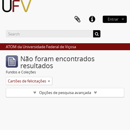
Entrar
ATOM da Universidade Federal de Viçosa
Não foram encontrados
resultados
Fundos e Coleções
Cartões de felicitações
Opções de pesquisa avançada