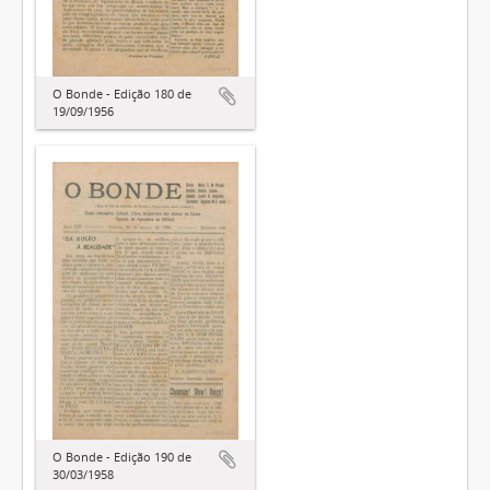
O Bonde - Edição 180 de
19/09/1956
O Bonde - Edição 190 de
30/03/1958