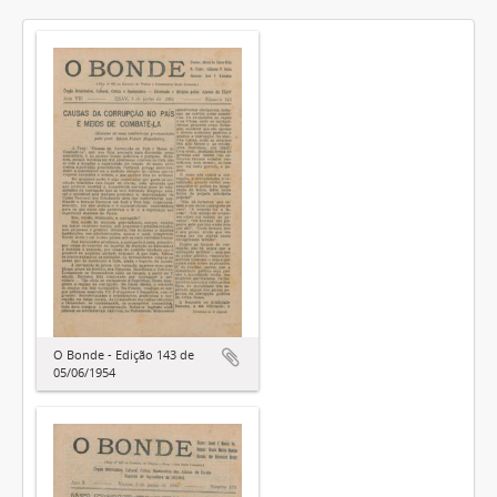
O Bonde - Edição 143 de
05/06/1954