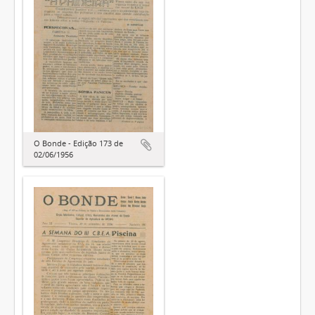
O Bonde - Edição 173 de
02/06/1956