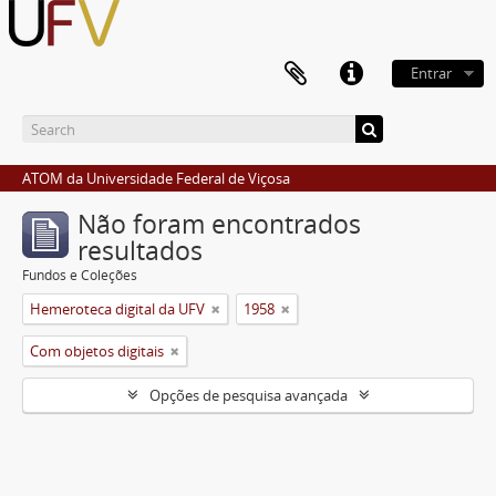
Entrar
ATOM da Universidade Federal de Viçosa
Não foram encontrados
resultados
Fundos e Coleções
Hemeroteca digital da UFV
1958
Com objetos digitais
Opções de pesquisa avançada