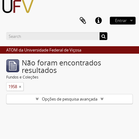
Entrar
ATOM da Universidade Federal de Viçosa
Não foram encontrados
resultados
Fundos e Coleções
1958
Opções de pesquisa avançada