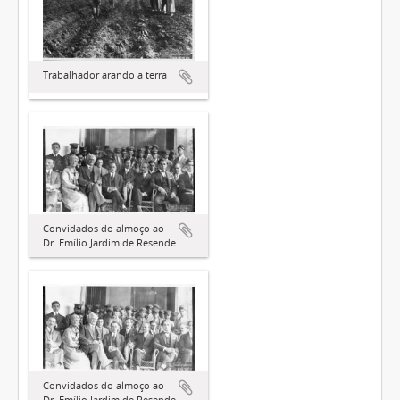
Trabalhador arando a terra
Convidados do almoço ao
Dr. Emílio Jardim de Resende
Convidados do almoço ao
Dr. Emílio Jardim de Resende