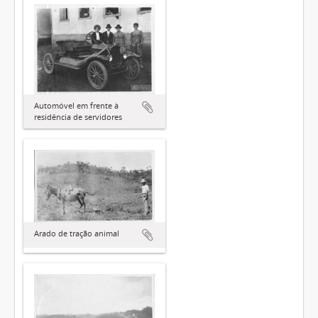
Automóvel em frente à
residência de servidores
Arado de tração animal