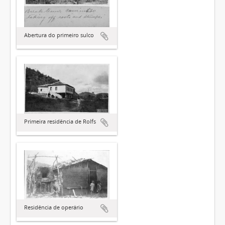
Abertura do primeiro sulco
Primeira residência de Rolfs
Residência de operário