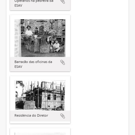
Operários na pedreira da
ESAV
Barracão das oficinas da
ESAV
Residência do Diretor