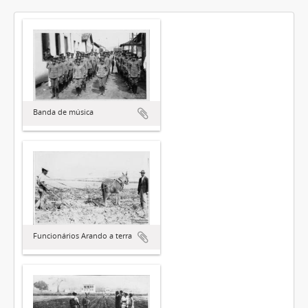
Banda de música
Funcionários Arando a terra