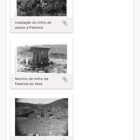
Instalação do trilho de
acesso à Pedreira
Moinho de milho da
Fazenda do Xaxá