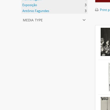
Exposição
3
Print 
Antônio Fagundes
3
media type