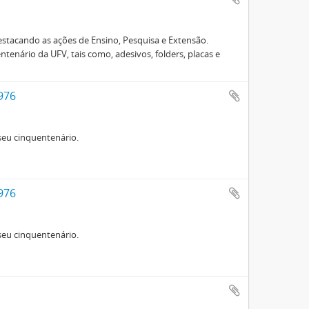
estacando as ações de Ensino, Pesquisa e Extensão.
enário da UFV, tais como, adesivos, folders, placas e
976
eu cinquentenário.
976
eu cinquentenário.