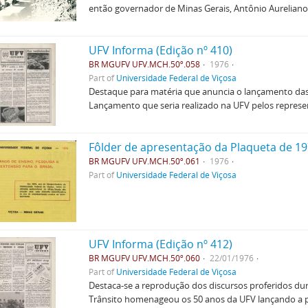
então governador de Minas Gerais, Antônio Aurelia
UFV Informa (Edição nº 410)
BR MGUFV UFV.MCH.50º.058
1976
Part of
Universidade Federal de Viçosa
Destaque para matéria que anuncia o lançamento das 
Lançamento que seria realizado na UFV pelos repres
Fôlder de apresentação da Plaqueta de 1
BR MGUFV UFV.MCH.50º.061
1976
Part of
Universidade Federal de Viçosa
UFV Informa (Edição nº 412)
BR MGUFV UFV.MCH.50º.060
22/01/1976
Part of
Universidade Federal de Viçosa
Destaca-se a reprodução dos discursos proferidos du
Trânsito homenageou os 50 anos da UFV lançando a p