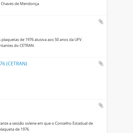
no Chaves de Mendonça.
plaquetas de 1976 alusiva aos 50 anos da UFV.
entantes do CETRAN.
976 (CETRAN)
rante a sessão solene em que o Conselho Estadual de
laqueta de 1976.