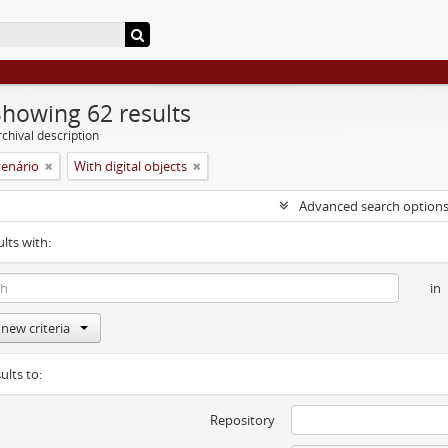
Showing 62 results
chival description
enário
With digital objects
Advanced search option
ults with:
in
new criteria
ults to:
Repository