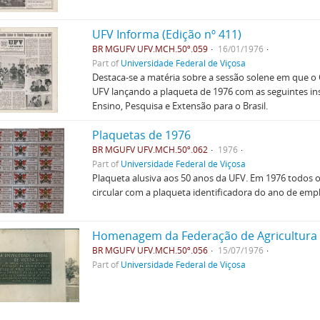
UFV Informa (Edição nº 411)
BR MGUFV UFV.MCH.50º.059
16/01/1976
Part of
Universidade Federal de Viçosa
Destaca-se a matéria sobre a sessão solene em que 
UFV lançando a plaqueta de 1976 com as seguintes ins
Ensino, Pesquisa e Extensão para o Brasil.
Plaquetas de 1976
BR MGUFV UFV.MCH.50º.062
1976
Part of
Universidade Federal de Viçosa
Plaqueta alusiva aos 50 anos da UFV. Em 1976 todos 
circular com a plaqueta identificadora do ano de em
Homenagem da Federação de Agricultura 
BR MGUFV UFV.MCH.50º.056
15/07/1976
Part of
Universidade Federal de Viçosa