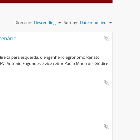
Direction:
Descending
Sort by:
Date modified
tenário
a direita para esquerda, o engenheiro agrônomo Renato
UFV, Antônio Fagundes e vice-reitor Paulo Mário del Giúdice.