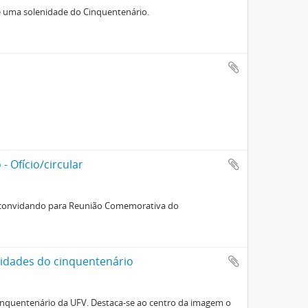
e uma solenidade do Cinquentenário.
- Ofício/circular
FV convidando para Reunião Comemorativa do
vidades do cinquentenário
inquentenário da UFV. Destaca-se ao centro da imagem o