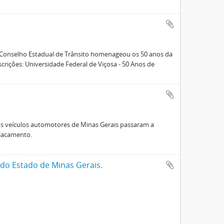
o Conselho Estadual de Trânsito homenageou os 50 anos da
crições: Universidade Federal de Viçosa - 50 Anos de
os veículos automotores de Minas Gerais passaram a
placamento.
do Estado de Minas Gerais.