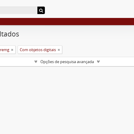
ltados
Uremg
Com objetos digitais
Opções de pesquisa avançada