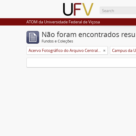
ATOM da Universidade Federal de Viçosa
Não foram encontrados resu
Fundos e Coleções
Acervo Fotográfico do Arquivo Central Histórico da UFV
Campus da 