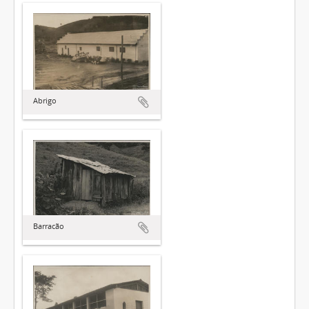
Abrigo
Barracão