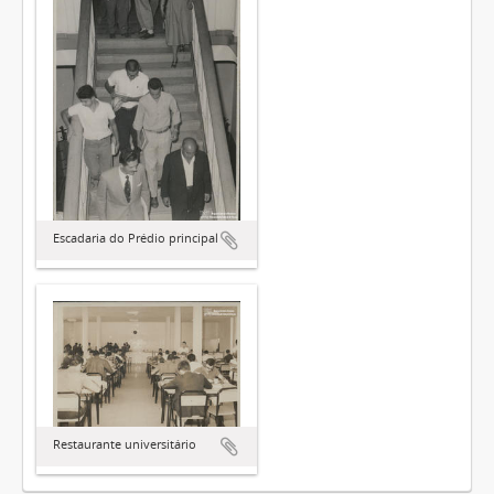
Escadaria do Prédio principal
Restaurante universitário