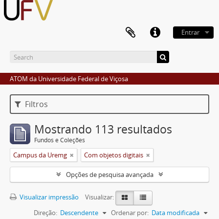
Entrar
ATOM da Universidade Federal de Viçosa
Filtros
Mostrando 113 resultados
Fundos e Coleções
Campus da Uremg
Com objetos digitais
Opções de pesquisa avançada
Visualizar impressão
Visualizar:
Direção:
Descendente
Ordenar por:
Data modificada