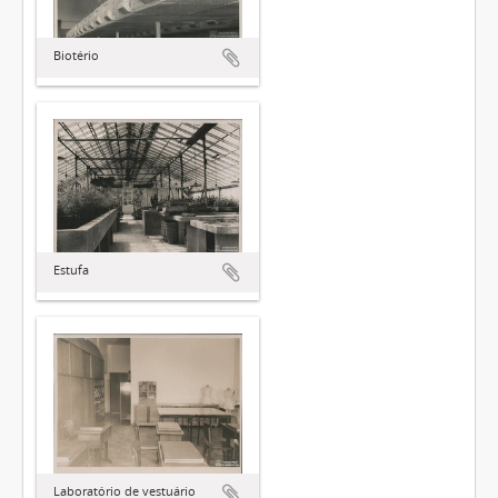
Biotério
Estufa
Laboratório de vestuário