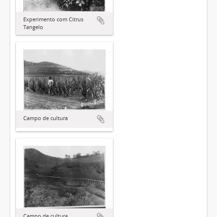
Experimento com Citrus
Tangelo
Campo de cultura
Campo de cultura