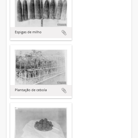
Espigas de milho
Plantação de cebola