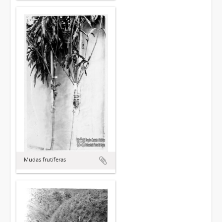
Mudas frutíferas