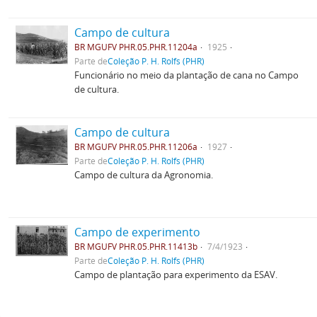
Campo de cultura
BR MGUFV PHR.05.PHR.11204a
1925
Parte de
Coleção P. H. Rolfs (PHR)
Funcionário no meio da plantação de cana no Campo
de cultura.
Campo de cultura
BR MGUFV PHR.05.PHR.11206a
1927
Parte de
Coleção P. H. Rolfs (PHR)
Campo de cultura da Agronomia.
Campo de experimento
BR MGUFV PHR.05.PHR.11413b
7/4/1923
Parte de
Coleção P. H. Rolfs (PHR)
Campo de plantação para experimento da ESAV.