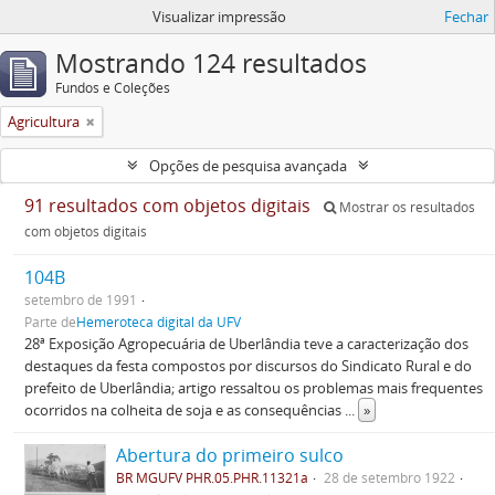
Visualizar impressão
Fechar
Mostrando 124 resultados
Fundos e Coleções
Agricultura
Opções de pesquisa avançada
91 resultados com objetos digitais
Mostrar os resultados
com objetos digitais
104B
setembro de 1991
Parte de
Hemeroteca digital da UFV
28ª Exposição Agropecuária de Uberlândia teve a caracterização dos
destaques da festa compostos por discursos do Sindicato Rural e do
prefeito de Uberlândia; artigo ressaltou os problemas mais frequentes
ocorridos na colheita de soja e as consequências
...
»
Abertura do primeiro sulco
BR MGUFV PHR.05.PHR.11321a
28 de setembro 1922