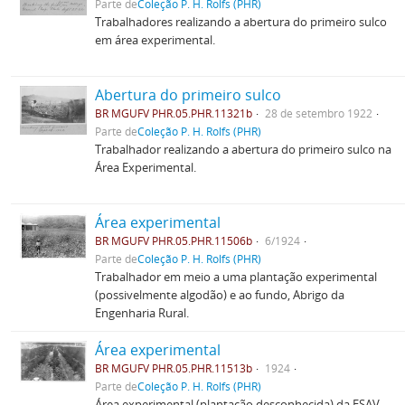
Parte de
Coleção P. H. Rolfs (PHR)
Trabalhadores realizando a abertura do primeiro sulco
em área experimental.
Abertura do primeiro sulco
BR MGUFV PHR.05.PHR.11321b
28 de setembro 1922
Parte de
Coleção P. H. Rolfs (PHR)
Trabalhador realizando a abertura do primeiro sulco na
Área Experimental.
Área experimental
BR MGUFV PHR.05.PHR.11506b
6/1924
Parte de
Coleção P. H. Rolfs (PHR)
Trabalhador em meio a uma plantação experimental
(possivelmente algodão) e ao fundo, Abrigo da
Engenharia Rural.
Área experimental
BR MGUFV PHR.05.PHR.11513b
1924
Parte de
Coleção P. H. Rolfs (PHR)
Área experimental (plantação desconhecida) da ESAV.