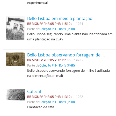
experimental.
Bello Lisboa em meio a plantação
BR MGUFV PHR.05.PHR.11510b
1924
Parte de
Coleção P. H. Rolfs (PHR)
Bello Lisboa segurando uma planta não identificada em
uma plantação na ESAV.
Bello Lisboa observando forragem de milho
BR MGUFV PHR.05.PHR.11130
1928
Parte de
Coleção P. H. Rolfs (PHR)
Bello Lisboa observando forragem de milho ( utilizada
na alimentação animal).
Cafezal
BR MGUFV PHR.05.PHR.11319b
1922
Parte de
Coleção P. H. Rolfs (PHR)
Plantação de café.