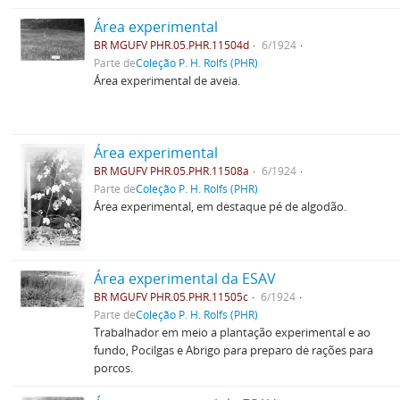
Área experimental
BR MGUFV PHR.05.PHR.11504d
6/1924
Parte de
Coleção P. H. Rolfs (PHR)
Área experimental de aveia.
Área experimental
BR MGUFV PHR.05.PHR.11508a
6/1924
Parte de
Coleção P. H. Rolfs (PHR)
Área experimental, em destaque pé de algodão.
Área experimental da ESAV
BR MGUFV PHR.05.PHR.11505c
6/1924
Parte de
Coleção P. H. Rolfs (PHR)
Trabalhador em meio a plantação experimental e ao
fundo, Pocilgas e Abrigo para preparo de rações para
porcos.