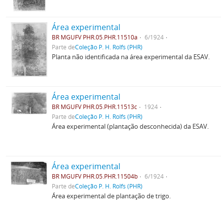
Área experimental
BR MGUFV PHR.05.PHR.11510a
6/1924
Parte de
Coleção P. H. Rolfs (PHR)
Planta não identificada na área experimental da ESAV.
Área experimental
BR MGUFV PHR.05.PHR.11513c
1924
Parte de
Coleção P. H. Rolfs (PHR)
Área experimental (plantação desconhecida) da ESAV.
Área experimental
BR MGUFV PHR.05.PHR.11504b
6/1924
Parte de
Coleção P. H. Rolfs (PHR)
Área experimental de plantação de trigo.