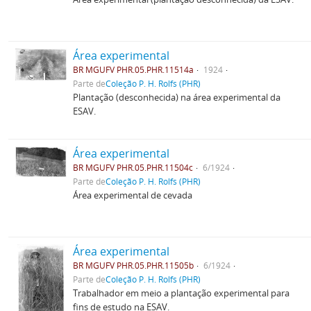
Área experimental
BR MGUFV PHR.05.PHR.11514a
1924
Parte de
Coleção P. H. Rolfs (PHR)
Plantação (desconhecida) na área experimental da
ESAV.
Área experimental
BR MGUFV PHR.05.PHR.11504c
6/1924
Parte de
Coleção P. H. Rolfs (PHR)
Área experimental de cevada
Área experimental
BR MGUFV PHR.05.PHR.11505b
6/1924
Parte de
Coleção P. H. Rolfs (PHR)
Trabalhador em meio a plantação experimental para
fins de estudo na ESAV.