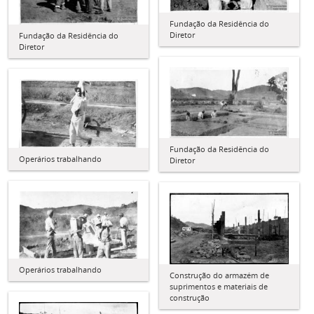
Fundação da Residência do
Diretor
Fundação da Residência do
Diretor
Fundação da Residência do
Operários trabalhando
Diretor
Operários trabalhando
Construção do armazém de
suprimentos e materiais de
construção