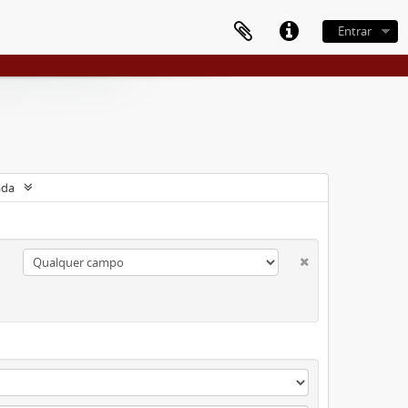
Entrar
ada