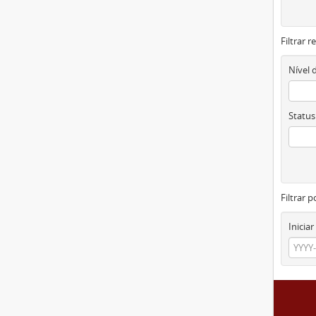
Filtrar 
Nível 
Status
Filtrar p
Iniciar