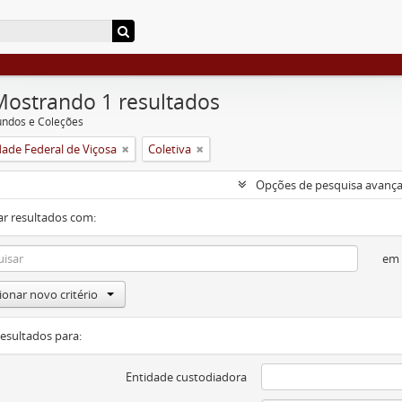
Mostrando 1 resultados
undos e Coleções
dade Federal de Viçosa
Coletiva
Opções de pesquisa avanç
ar resultados com:
em
ionar novo critério
resultados para:
Entidade custodiadora