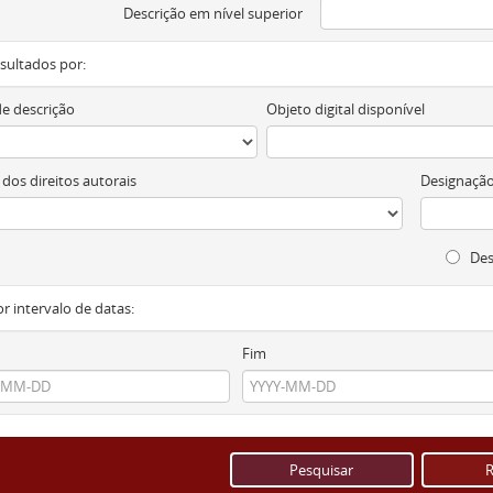
Descrição em nível superior
resultados por:
de descrição
Objeto digital disponível
 dos direitos autorais
Designação
Des
or intervalo de datas:
Fim