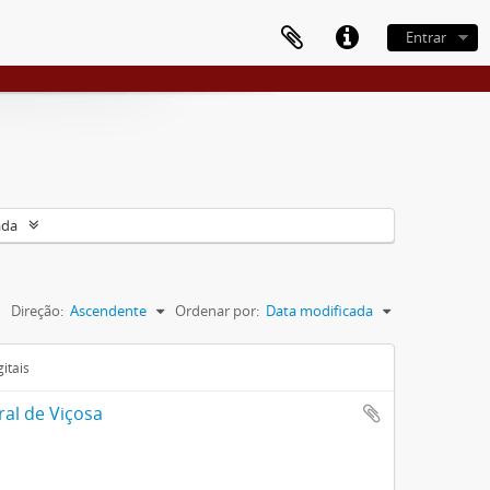
Entrar
ada
Direção:
Ascendente
Ordenar por:
Data modificada
itais
ral de Viçosa