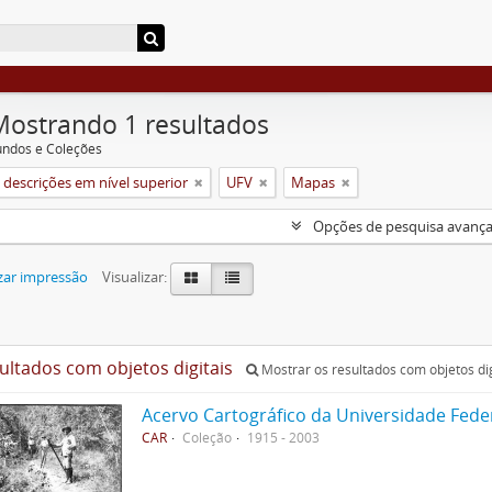
Mostrando 1 resultados
undos e Coleções
descrições em nível superior
UFV
Mapas
Opções de pesquisa avanç
zar impressão
Visualizar:
sultados com objetos digitais
Mostrar os resultados com objetos dig
Acervo Cartográfico da Universidade Fede
CAR
Coleção
1915 - 2003