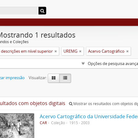
Mostrando 1 resultados
undos e Coleções
descrições em nível superior
UREMG
Acervo Cartográfico
Opções de pesquisa avanç
zar impressão
Visualizar:
sultados com objetos digitais
Mostrar os resultados com objetos dig
Acervo Cartográfico da Universidade Fede
CAR
Coleção
1915 - 2003