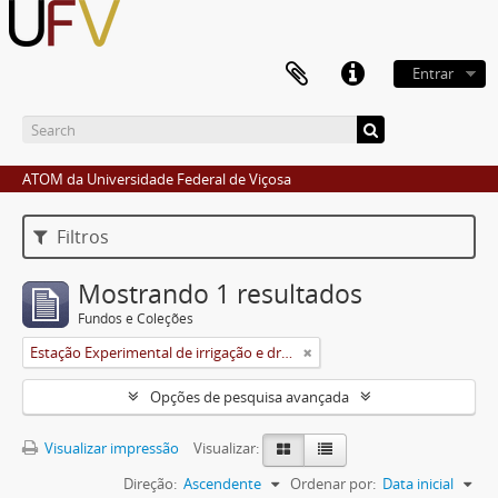
Entrar
ATOM da Universidade Federal de Viçosa
Filtros
Mostrando 1 resultados
Fundos e Coleções
Estação Experimental de irrigação e drenagem
Opções de pesquisa avançada
Visualizar impressão
Visualizar:
Direção:
Ascendente
Ordenar por:
Data inicial