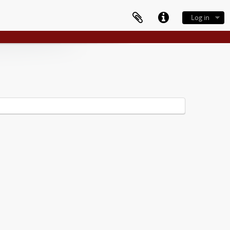
Log in