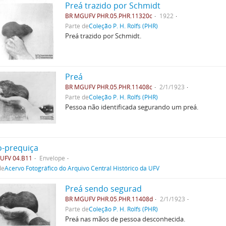
Preá trazido por Schmidt
BR MGUFV PHR.05.PHR.11320c
1922
Parte de
Coleção P. H. Rolfs (PHR)
Preá trazido por Schmidt.
Preá
BR MGUFV PHR.05.PHR.11408c
2/1/1923
Parte de
Coleção P. H. Rolfs (PHR)
Pessoa não identificada segurando um preá.
o-prequiça
UFV 04.B11
Envelope
de
Acervo Fotográfico do Arquivo Central Histórico da UFV
Preá sendo segurad
BR MGUFV PHR.05.PHR.11408d
2/1/1923
Parte de
Coleção P. H. Rolfs (PHR)
Preá nas mãos de pessoa desconhecida.