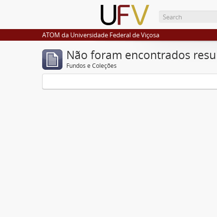
ATOM da Universidade Federal de Viçosa
Não foram encontrados resu
Fundos e Coleções