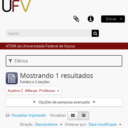
Entrar
ATOM da Universidade Federal de Viçosa
Filtros
Mostrando 1 resultados
Fundos e Coleções
Acelino C. Alfenas- Professor
Opções de pesquisa avançada
Visualizar impressão
Visualizar:
Direção:
Descendente
Ordenar por:
Data modificada