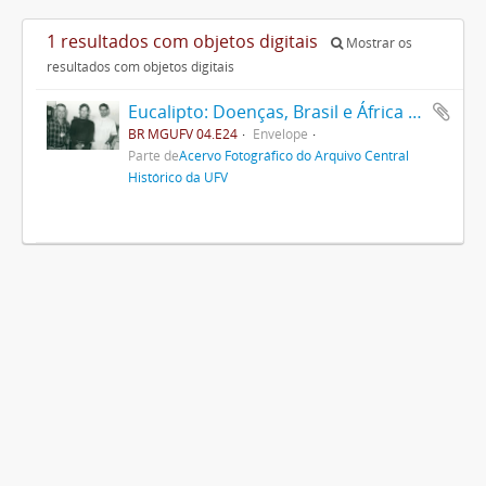
1 resultados com objetos digitais
Mostrar os
resultados com objetos digitais
Eucalipto: Doenças, Brasil e África do Sul tem programa conjunto para pesquisa no setor
BR MGUFV 04.E24
Envelope
Parte de
Acervo Fotográfico do Arquivo Central
Histórico da UFV