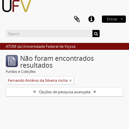
Entrar
ATOM da Universidade Federal de Viçosa
Não foram encontrados
resultados
Fundos e Coleções
Fernando Anténio da Silveira rocha
Opções de pesquisa avançada