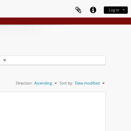
Log in
s
Direction:
Ascending
Sort by:
Date modified